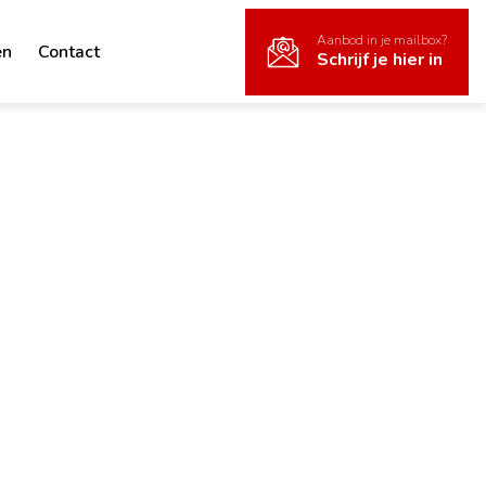
Aanbod in je mailbox?
en
Contact
Schrijf je hier in