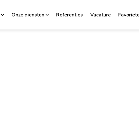
Onze diensten
Referenties
Vacature
Favoriet