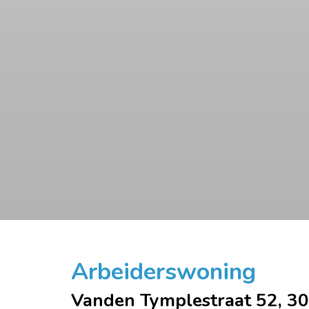
Arbeiderswoning
Vanden Tymplestraat 52, 3