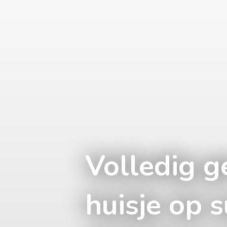
Volledig g
huisje op 