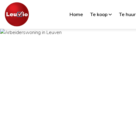
Home
Te koop
Te huur