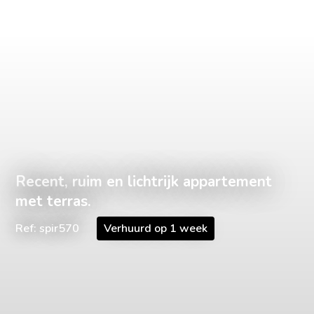
Recent, ruim en lichtrijk appartement
met terras.
Ref: spir570
Verhuurd op 1 week