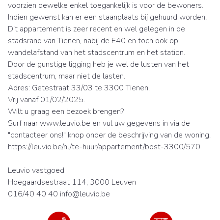
voorzien dewelke enkel toegankelijk is voor de bewoners.
Indien gewenst kan er een staanplaats bij gehuurd worden.
Dit appartement is zeer recent en wel gelegen in de
stadsrand van Tienen, nabij de E40 en toch ook op
wandelafstand van het stadscentrum en het station.
Door de gunstige ligging heb je wel de lusten van het
stadscentrum, maar niet de lasten.
Adres: Getestraat 33/03 te 3300 Tienen.
Vrij vanaf 01/02/2025.
Wilt u graag een bezoek brengen?
Surf naar www.leuvio.be en vul uw gegevens in via de
"contacteer ons!" knop onder de beschrijving van de woning.
https://leuvio.be/nl/te-huur/appartement/bost-3300/570
Leuvio vastgoed
Hoegaardsestraat 114, 3000 Leuven
016/40 40 40 info@leuvio.be