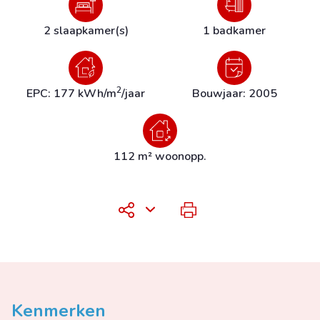
2 slaapkamer(s)
1 badkamer
2
EPC: 177 kWh/m
/jaar
Bouwjaar: 2005
112 m² woonopp.
Kenmerken