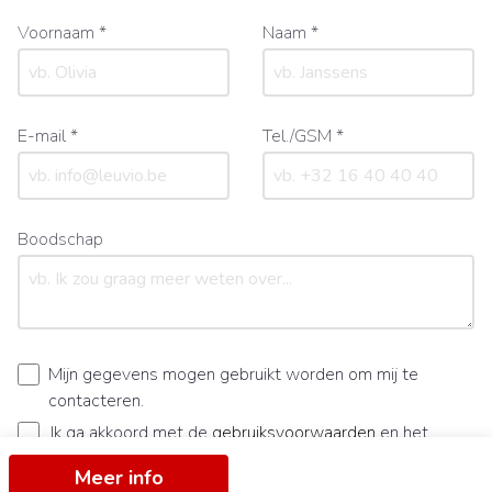
Voornaam *
Naam *
E-mail *
Tel./GSM *
Boodschap
Mijn gegevens mogen gebruikt worden om mij te
contacteren.
Ik ga akkoord met de
gebruiksvoorwaarden
en het
privacybeleid
.
Meer info